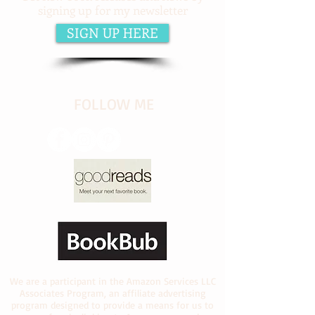
signing up for my newsletter
SIGN UP HERE
​FOLLOW ME
We are a participant in the Amazon Services LLC
Associates Program, an affiliate advertising
program designed to provide a means for us to