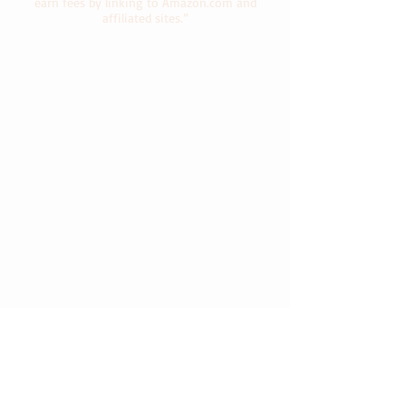
earn fees by linking to Amazon.com and
affiliated sites.”